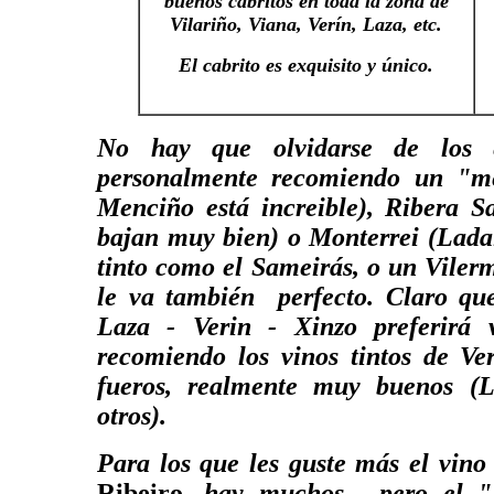
buenos cabritos en toda la zona de
Vilariño, Viana, Verín, Laza, etc.
El cabrito es exquisito y único.
No hay que olvidarse de los e
personalmente recomiendo un "m
Menciño está increible), Ribera 
bajan muy bien) o Monterrei (Lada
tinto como el Sameirás, o un Viler
le va también perfecto. Claro que
Laza - Verin - Xinzo preferirá 
recomiendo los vinos tintos de Ve
fueros, realmente muy buenos (L
otros).
Para los que les guste más el vino
Ribeiro
, hay muchos, pero el "