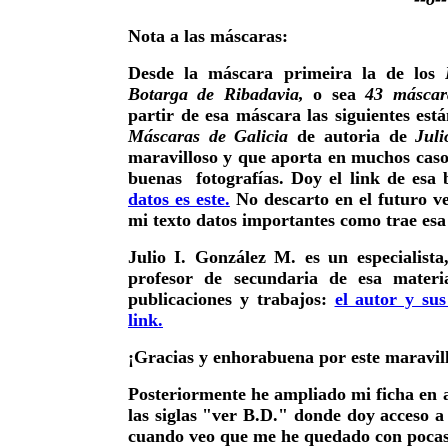
Nota a las máscaras:
Desde la máscara primeira la de los
Botarga de Ribadavia,
o sea
43 máscar
partir de esa máscara las siguientes e
Máscaras de Galicia
de autoria de
Jul
maravilloso y que aporta en muchos casos
buenas fotografías. Doy el link de esa
datos es este.
No descarto en el futuro v
mi texto datos importantes como trae esa
Julio I. González M. es un especialista
profesor de secundaria de esa materi
publicaciones y trabajos:
el autor y sus
link.
¡Gracias y enhorabuena por este maravill
Posteriormente he ampliado mi ficha en 
las siglas "ver B.D." donde doy acceso a 
cuando veo que me he quedado con pocas 