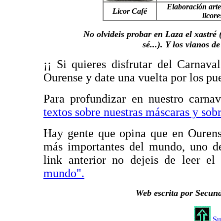
Elaboración arte
Licor Café
licore
No olvideis probar en Laza el xastré
sé...). Y los vianos d
¡¡ Si quieres disfrutar del Carnava
Ourense y date una vuelta por los pue
Para profundizar en nuestro carnav
textos sobre nuestras máscaras y sob
Hay gente que opina que en Ourense
más importantes del mundo, uno de 
link anterior no dejeis de leer el 
mundo".
Web escrita por Secun
Su