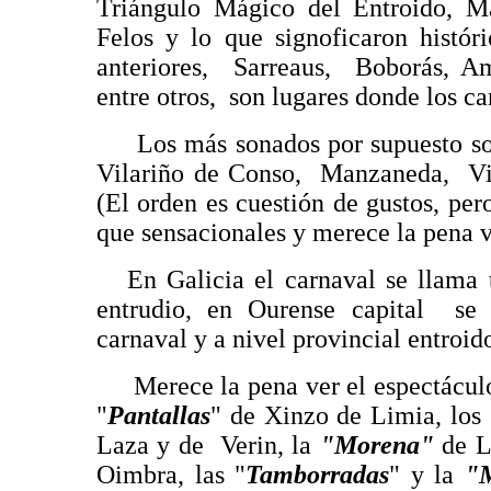
Triángulo Mágico del Entroido, M
Felos y lo que signoficaron histór
anteriores, Sarreaus, Boborás, Am
entre otros, son lugares donde los ca
Los más sonados por supuesto son
Vilariño de Conso, Manzaneda, Vi
(El orden es cuestión de gustos, per
que sensacionales y merece la pena v
En Galicia el carnaval se llama 
entrudio, en Ourense capital se 
carnaval y a nivel provincial entroid
Merece la pena ver el espectáculo 
"
Pantallas
" de Xinzo de Limia, los
Laza y de Verin, la
"Morena"
de La
Oimbra, las "
Tamborradas
" y la
"