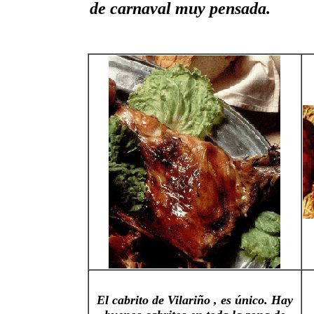
de carnaval muy pensada.
El cabrito de Vilariño , es único. Hay