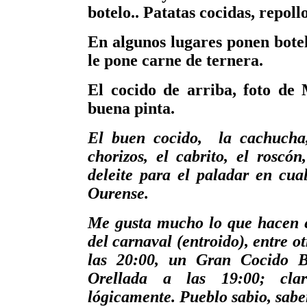
botelo.. Patatas cocidas, repoll
En algunos lugares ponen botel
le pone carne de ternera.
El cocido de arriba, foto de
buena pinta.
El buen cocido, la cachucha,
chorizos, el cabrito, el roscón,
deleite para el paladar en cual
Ourense.
Me gusta mucho lo que hacen e
del carnaval (entroido), entre o
las 20:00, un Gran Cocido 
Orellada a las 19:00; cla
lógicamente. Pueblo sabio, saben