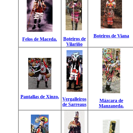
Boteiros de Viana
Boteiros de
Felos de Maceda.
Vilariño
Pantallas de Xinzo.
Vergalleiros
Mázcara de
de Sarreaus
Manzaneda.