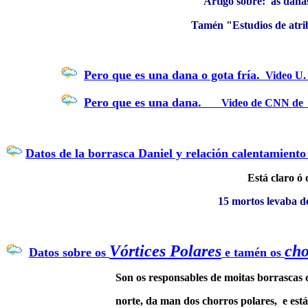
Artígo sobre: as dana
Tamén "Estudios de atri
Pero que es una dana o gota fría.
Video U. 
Pero que es una dana.
Video de CNN de ch
Datos de la borrasca Daniel y relación calentamiento 
Está claro ó
15 mortos levaba d
Vórtices Polares
cho
Datos sobre os
e tamén os
Son os responsables de moitas borrascas
norte, da man dos chorros polares, e está