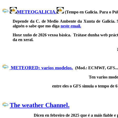
METEOGALICIA.
(Tempo en Galicia. Para o Púb
Depende da C. de Medio Ambente da Xunta de Galicia. So
alguén o sabe que mo diga
neste email.
Hoxe xuño de 2026 vexoa básica. Trátase dunha web práctic
da en xeral.
METEORED: varios modelos.
(Mod.: ECMWF, GFS... 
Ten varios mode
entre eles o GFS simula o tempo de 6
The weather Channel.
Dicen en febreiro de 2025 que é a máis fiable e