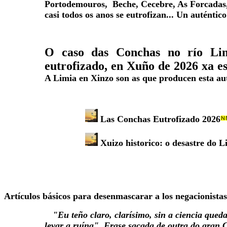
Portodemouros, Beche, Cecebre, As Forcadas,
casi todos os anos se eutrofizan... Un auténtic
O caso das Conchas no río Lim
eutrofizado, en Xuño de 2026 xa es
A Limia en Xinzo son as que producen esta auté
Las Conchas Eutrofizado 2026
Xuizo historico: o desastre do L
Artículos básicos para desenmascarar a los negacionistas
"Eu teño claro, clarísimo, sin a ciencia que
levar a ruína". Frase sacada de outra do gran 