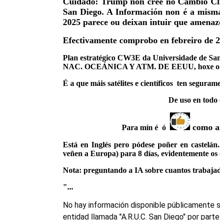
Cuidado: Trump non cree no Cambio Climá
San Diego. A Información non é a mism
2025 parece ou deixan intuir que amenaz
Efectivamente comprobo en febreiro de 2
Plan estratégico CW3E da Universidade de San 
NAC. OCEÁNICA Y ATM. DE EEUU, hoxe o m
É a que máis satélites e científicos ten segur
De uso en todo
como an
Para mín é ó
Está en Inglés pero pódese poñer en castelán
veñen a Europa) para 8 días, evidentemente os 
Nota: preguntando a IA sobre cuantos trabaja
"...
No hay información disponible públicamente 
entidad llamada "A.R.U.C. San Diego" por part