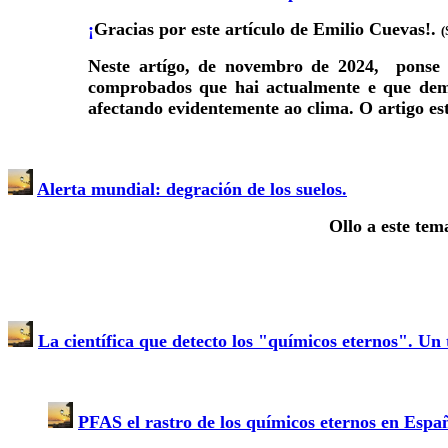
¡
Gracias por este artículo de Emilio Cuevas!.
(
Neste artígo, de novembro de 2024, ponse d
comprobados que hai actualmente e que demo
afectando evidentemente ao clima. O artigo est
Alerta mundial: degración de los suelos.
Ollo a este te
La científica que detecto los "químicos eternos". U
PFAS el rastro de los químicos eternos en Espa