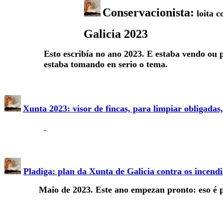
Conservacionista:
loita c
Galicia 2023
Esto escribía no ano 2023. E estaba vendo ou 
estaba tomando en serio o tema.
Xunta 2023: visor de fincas, para limpiar obligadas
Pladiga: plan da Xunta de Galicia contra os incendio
Maio de 2023. Este ano empezan pronto: eso é po