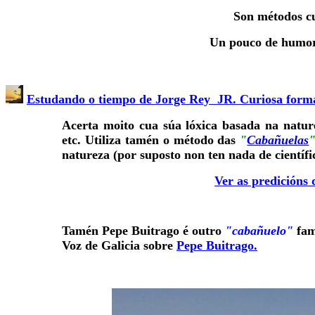
Son métodos cu
Un pouco de humor
Estudando o tiempo de Jorge Rey JR. Curiosa forma
Acerta moito cua súa lóxica basada na nature
etc. Utiliza tamén o método das
"
Cabañuelas
natureza (por suposto non ten nada de científi
Ver as predicións 
Tamén Pepe Buitrago é outro
"cabañuelo"
fam
Voz de Galicia sobre
Pepe Buitrago.