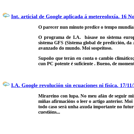
Int. articial de Google aplicada á metereoloxía. 16 N
O parecer nun minuto predice o tempo mundial
O programa de I.A. básase no sistema eur
sistema GFS (Sistema global de predicció
avanzado do mundo. Moi sospeitoso.
Supoño que terán en conta o cambio climático; 
cun PC potente é suficiente . Bueno, de momen
I.A. Google revolución sin ecuaciones ni física. 17/11
Mirareino con lupa. No meu afán de seguir mi
miñas afirmacións o leer o artigo anterior. Moi
todo caso será unha axuda importante no futur
cuestións...