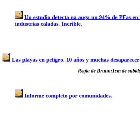
Un estudio detecta na auga un 94% de PFas en
industrias caladas. Incrible.
Las playas en peligro. 10 años y muchas desaparece
Regla de Bruun:1cm de subida 
Informe completo por comunidades.