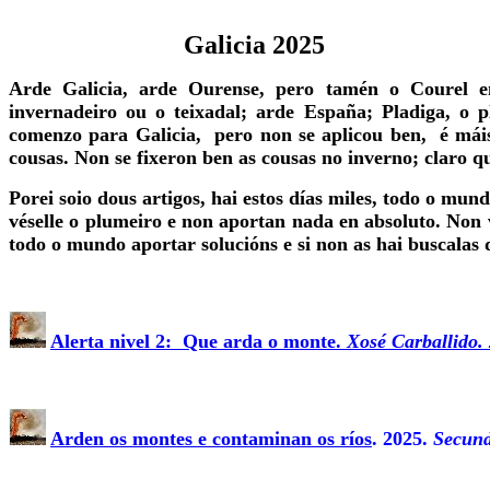
Galicia 2025
Arde Galicia, arde Ourense, pero tamén o Courel e
invernadeiro ou o teixadal; arde España; Pladiga, o 
comenzo para Galicia, pero non se aplicou ben, é máis,
cousas. Non se fixeron ben as cousas no inverno; claro qu
Porei soio dous artigos, hai estos días miles, todo o mu
véselle o plumeiro e non aportan nada en absoluto. Non 
todo o mundo aportar solucións e si non as hai buscalas de
Alerta nivel 2: Que arda o monte.
Xosé Carballido. 
Arden os montes e contaminan os ríos
. 2025.
Secund