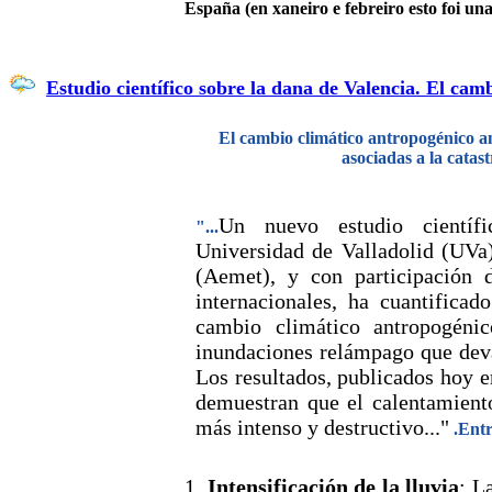
España (en xaneiro e febreiro esto foi un
Estudio científico sobre la dana de Valencia. El cam
El cambio climático antropogénico amp
asociadas a la catas
Un nuevo estudio científi
"...
Universidad de Valladolid (UVa
(Aemet), y con participación d
internacionales, ha cuantifica
cambio climático antropogéni
inundaciones relámpago que deva
Los resultados, publicados hoy e
demuestran que el calentamiento
más intenso y destructivo..."
.Entr
1.
Intensificación de la lluvia
: L