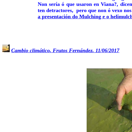
Non sería ó que usaron en Viana?, dice
ten detractores, pero que non ó vexo nos
a presentación do Mulching e o helimulch
Cambio climático. Frutos Fernández. 11/06/2017