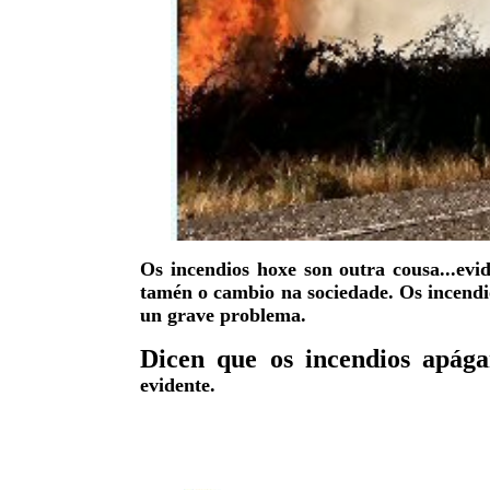
Os incendios hoxe son outra cousa...evi
tamén o cambio na sociedade. Os incendio
un grave problema.
Dicen que os incendios apág
evidente.