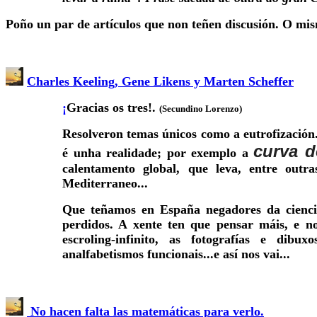
Poño un par de artículos que non teñen discusión. O mism
Charles Keeling, Gene Likens y Marten Scheffer
¡
Gracias os tres!.
(Secundino Lorenzo)
Resolveron temas únicos como a eutrofización
curva d
é unha realidade; por exemplo a
calentamento global, que leva, entre out
Mediterraneo...
Que teñamos en España negadores da cienci
perdidos. A xente ten que pensar máis, e n
escroling-infinito, as fotografías e dib
analfabetismos funcionais...e así nos vai...
No hacen falta las matemáticas para verlo.