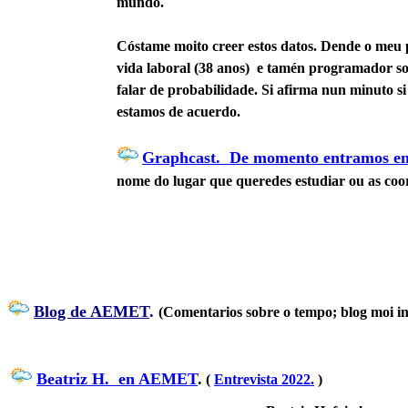
mundo.
Cóstame moito creer estos datos. Dende o meu 
vida laboral (38 anos) e tamén programador soi
falar de probabilidade. Si afirma nun minuto si
estamos de acuerdo.
Graphcast. De momento entramos en M
nome do lugar que queredes estudiar ou as co
Blog de AEMET
.
(Comentarios sobre o tempo; blog moi int
Beatriz H. en AEMET
.
(
Entrevista 2022.
)