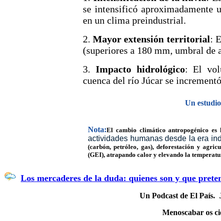
se intensificó aproximadamente
en un clima preindustrial.
2.
Mayor extensión territorial
: 
(superiores a 180 mm, umbral de 
3.
Impacto hidrológico
: El vol
cuenca del río Júcar se increment
Un estudio
Nota:
El cambio climático antropogénico es
actividades humanas desde la era ind
(carbón, petróleo, gas), deforestación y agric
(GEI), atrapando calor y elevando la temperat
Los mercaderes de la duda: quienes son y que prete
Un Podcast de El País. J
Menoscabar os cie