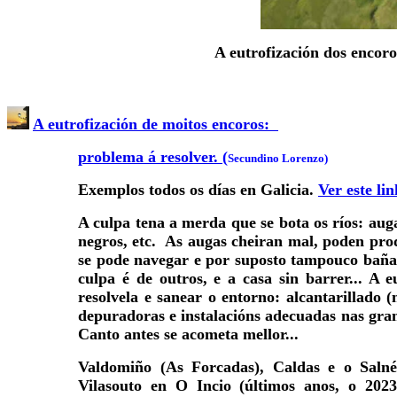
A eutrofización dos encoro
A eutrofización de moitos encoros:
problema á resolver.
(
Secundino Lorenzo)
Exemplos todos os días en Galicia.
Ver este li
A culpa tena a merda que se bota os ríos: auga
negros, etc. As augas cheiran mal, poden pro
se pode navegar e por suposto tampouco bañars
culpa é de outros, e a casa sin barrer... A 
resolvela e sanear o entorno: alcantarillado 
depuradoras e instalacións adecuadas nas gran
Canto antes se acometa mellor...
Valdomiño (As Forcadas), Caldas e o Saln
Vilasouto en O Incio (últimos anos, o 202