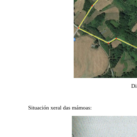
Di
Situación xeral das mámoas: