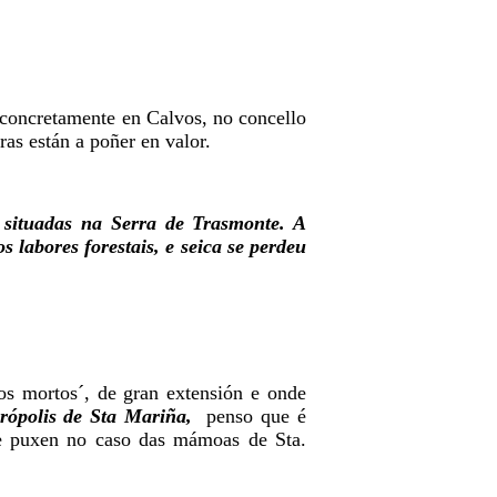
 concretamente en Calvos, no concello
ras están a poñer en valor.
 situadas na Serra de Trasmonte. A
 labores forestais, e seica se perdeu
dos mortos´, de gran extensión e onde
rópolis de Sta Mariña,
penso que é
e puxen no caso das mámoas de Sta.