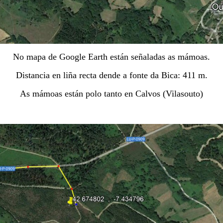
No mapa de Google Earth están señaladas as mámoas.
Distancia en liña recta dende a fonte da Bica: 411 m.
As mámoas están polo tanto en Calvos (Vilasouto)