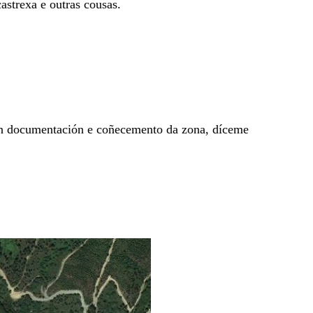
castrexa e outras cousas.
on documentación e coñecemento da zona, díceme