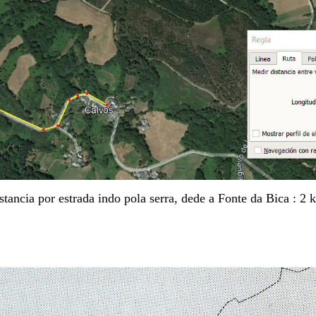
stancia por estrada indo pola serra, dede a Fonte da Bica : 2 