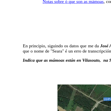
Notas sobre ó que son as mámoas
, co
En principio, siguindo os datos que me da
José 
que o nome de "Seara" é un erro de transcripció
Indica que as mámoas están en Vilasouto, na 